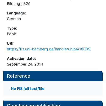
Bildung ; 529
Language:
German
Type:
Book
URI:
https://fis.uni-bamberg.de/handle/uniba/18009
Activation date:
September 24, 2014
Reference
No FIS full text/file
Question on publication