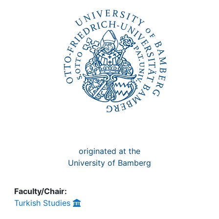
Awards
My FIS
Help
originated at the
University of Bamberg
Faculty/Chair:
Turkish Studies