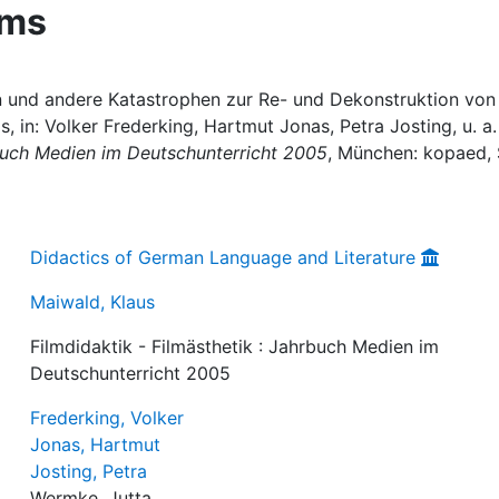
lms
en und andere Katastrophen zur Re- und Dekonstruktion von
, in: Volker Frederking, Hartmut Jonas, Petra Josting, u. a.
rbuch Medien im Deutschunterricht 2005
, München: kopaed, 
Didactics of German Language and Literature
Maiwald, Klaus
Filmdidaktik - Filmästhetik : Jahrbuch Medien im
Deutschunterricht 2005
Frederking, Volker
Jonas, Hartmut
Josting, Petra
Wermke, Jutta