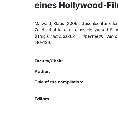
eines Hollywood-Fi
Maiwald, Klaus (2006): Geschlechterroll
Zeichenhaftigkeiten eines Hollywood-Films
(Hrsg.),
Filmdidaktik - Filmästhetik : Jah
116–129.
Faculty/Chair:
Author:
Title of the compilation:
Editors: