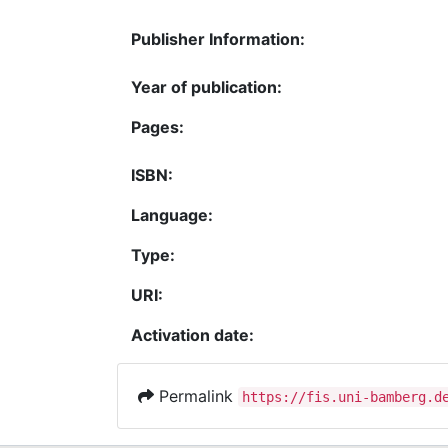
Publisher Information:
Year of publication:
Pages:
ISBN:
Language:
Type:
URI:
Activation date:
Permalink
https://fis.uni-bamberg.d