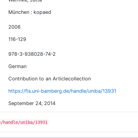
München : kopaed
2006
116-129
978-3-938028-74-2
German
Contribution to an Articlecollection
https://fis.uni-bamberg.de/handle/uniba/13931
September 24, 2014
e/handle/uniba/13931