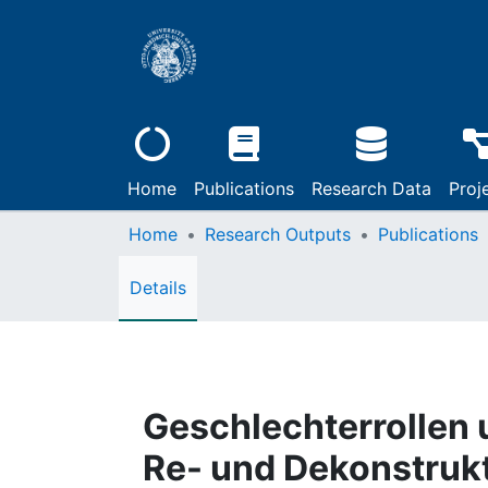
Home
Publications
Research Data
Proj
Home
Research Outputs
Publications
Details
Geschlechterrollen 
Re- und Dekonstrukt