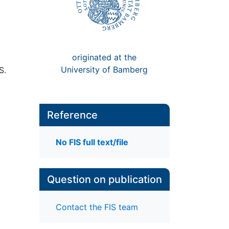
originated at the
University of Bamberg
S.
Reference
No FIS full text/file
Question on publication
Contact the FIS team