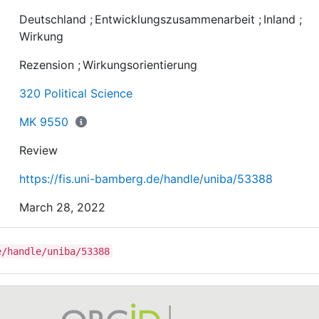
Deutschland
;
Entwicklungszusammenarbeit
;
Inland
;
Wirkung
Rezension
;
Wirkungsorientierung
320 Political Science
MK 9550
Review
https://fis.uni-bamberg.de/handle/uniba/53388
March 28, 2022
e/handle/uniba/53388