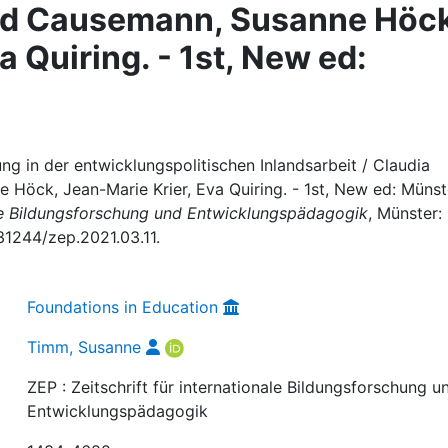
rd Causemann, Susanne Höck
a Quiring. - 1st, New ed:
g in der entwicklungspolitischen Inlandsarbeit / Claudia
Höck, Jean-Marie Krier, Eva Quiring. - 1st, New ed: Münst
nale Bildungsforschung und Entwicklungspädagogik
, Münster:
.31244/zep.2021.03.11.
Foundations in Education
Timm, Susanne
ZEP : Zeitschrift für internationale Bildungsforschung u
Entwicklungspädagogik