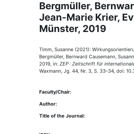
Bergmüller, Bernwa
Jean-Marie Krier, Ev
Münster, 2019
Timm, Susanne (2021): Wirkungsorientierun
Bergmüller, Bernward Causemann, Susanne 
2019, in:
ZEP : Zeitschrift für internatio
Waxmann, Jg. 44, Nr. 3, S. 33–34, doi: 10
Faculty/Chair:
Author:
Title of the Journal: