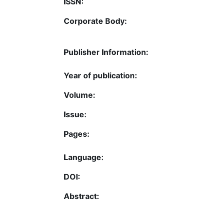
ISSN:
Corporate Body:
Publisher Information:
Year of publication:
Volume:
Issue:
Pages:
Language:
DOI:
Abstract: