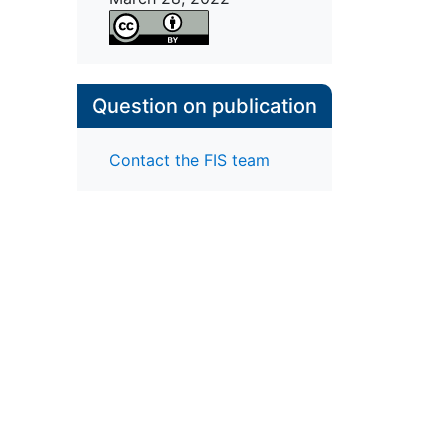
Question on publication
Contact the FIS team