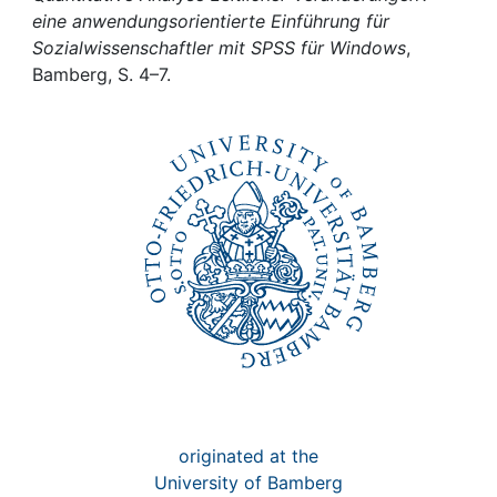
Awards
eine anwendungsorientierte Einführung für
Sozialwissenschaftler mit SPSS für Windows
,
My FIS
Bamberg, S. 4–7.
Help
originated at the
University of Bamberg