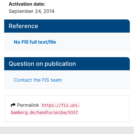
Activation date:
September 24, 2014
Reference
No FIS full text/file
Question on publication
Contact the FIS team
Permalink
https://fis.uni-
bamberg.de/handle/uniba/9337