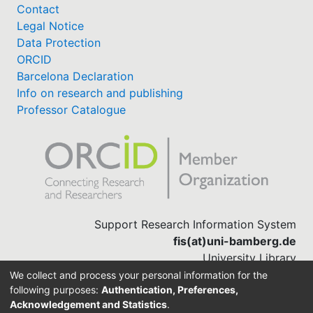
Contact
Legal Notice
Data Protection
ORCID
Barcelona Declaration
Info on research and publishing
Professor Catalogue
Support Research Information System
fis(at)uni-bamberg.de
University Library
(0951) 863-1568
We collect and process your personal information for the
following purposes:
Authentication, Preferences,
Acknowledgement and Statistics
.