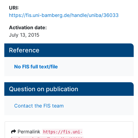
URI:
https://fis.uni-bamberg.de/handle/uniba/36033
Activation date:
July 13, 2015
Reference
No FIS full text/file
Question on publication
Contact the FIS team
Permalink
https://fis.uni-