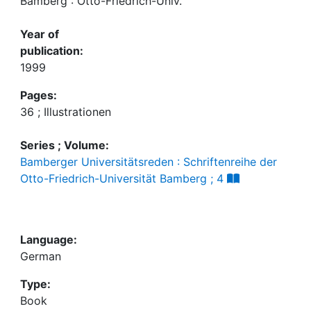
Bamberg : Otto-Friedrich-Univ.
Year of
publication:
1999
Pages:
36 ; Illustrationen
Series ; Volume:
Bamberger Universitätsreden : Schriftenreihe der
Otto-Friedrich-Universität Bamberg ; 4
Language:
German
Type:
Book