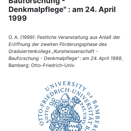
Bauforschung -
Awards
Denkmalpflege" : am 24. April
My FIS
1999
Help
O. A. (1999):
Festliche Veranstaltung aus Anlaß der
Eröffnung der zweiten Förderungsphase des
Graduiertenkollegs „Kunstwissenschaft -
Bauforschung - Denkmalpflege“ : am 24. April 1999
,
Bamberg: Otto-Friedrich-Univ.