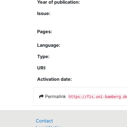
Year of publication:
Issue:
Pages:
Language:
Type:
URI:
Activation date:
Permalink
https://fis.uni-bamberg.d
Contact