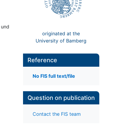
t und
originated at the
University of Bamberg
Reference
No FIS full text/file
Question on publication
Contact the FIS team