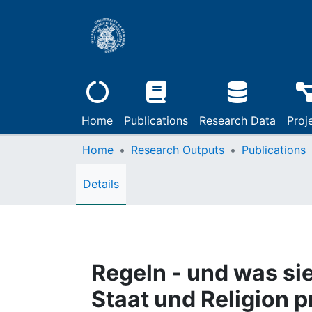
Home
Publications
Research Data
Proj
Home
Research Outputs
Publications
Details
Regeln - und was sie
Staat und Religion p