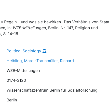
5): Regeln - und was sie bewirken : Das Verhältnis von Staa
en, in:
WZB-Mitteilungen
, Berlin, Nr. 147, Religion und
, S. 14–16.
Political Sociology
Helbling, Marc
;
Traunmüller, Richard
WZB-Mitteilungen
0174-3120
Wissenschaftszentrum Berlin für Sozialforschung
Berlin