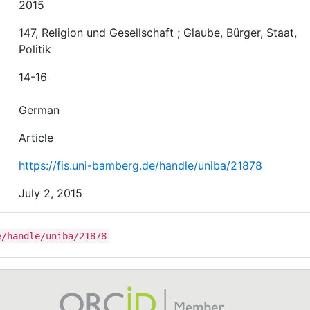
2015
147, Religion und Gesellschaft ; Glaube, Bürger, Staat,
Politik
14-16
German
Article
https://fis.uni-bamberg.de/handle/uniba/21878
July 2, 2015
e/handle/uniba/21878