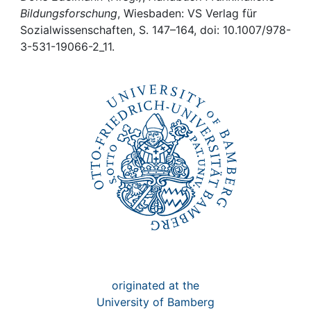
Awards
Bildungsforschung
, Wiesbaden: VS Verlag für
Sozialwissenschaften, S. 147–164, doi: 10.1007/978-
My FIS
3-531-19066-2_11.
Help
originated at the
University of Bamberg