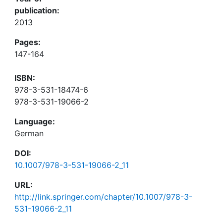
publication:
2013
Pages:
147-164
ISBN:
978-3-531-18474-6
978-3-531-19066-2
Language:
German
DOI:
10.1007/978-3-531-19066-2_11
URL:
http://link.springer.com/chapter/10.1007/978-3-
531-19066-2_11