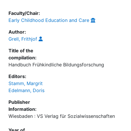
Faculty/Chair:
Early Childhood Education and Care
Author:
Grell, Frithjof
Title of the
compilation:
Handbuch Frühkindliche Bildungsforschung
Editors:
Stamm, Margrit
Edelmann, Doris
Publisher
Information:
Wiesbaden : VS Verlag für Sozialwissenschaften
Year of