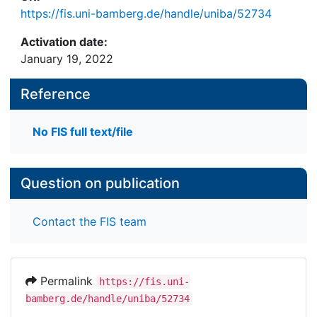
https://fis.uni-bamberg.de/handle/uniba/52734
Activation date:
January 19, 2022
Reference
No FIS full text/file
Question on publication
Contact the FIS team
Permalink
https://fis.uni-
bamberg.de/handle/uniba/52734