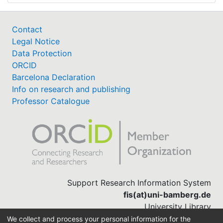
Contact
Legal Notice
Data Protection
ORCID
Barcelona Declaration
Info on research and publishing
Professor Catalogue
Support Research Information System
fis(at)uni-bamberg.de
University Library
(0951) 863-1568
We collect and process your personal information for the