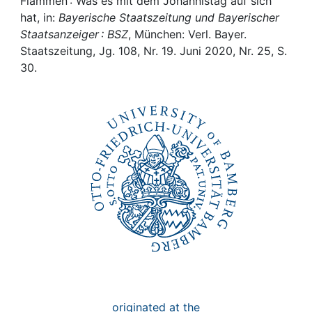
Awards
Flammen : Was es mit dem Johannistag auf sich
hat, in:
Bayerische Staatszeitung und Bayerischer
Staatsanzeiger : BSZ
, München: Verl. Bayer.
My FIS
Staatszeitung, Jg. 108, Nr. 19. Juni 2020, Nr. 25, S.
30.
Help
originated at the