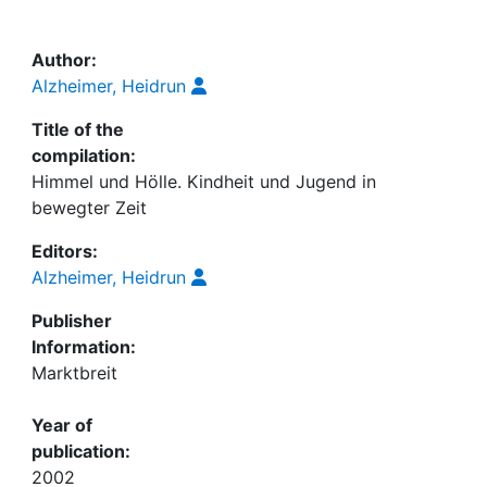
Awards
My FIS
Author:
Alzheimer, Heidrun
Help
Title of the
compilation:
Himmel und Hölle. Kindheit und Jugend in
bewegter Zeit
Editors:
Alzheimer, Heidrun
Publisher
Information:
Marktbreit
Year of
publication:
2002