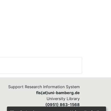
Support Research Information System
fis(at)uni-bamberg.de
University Library
(0951) 863-1568