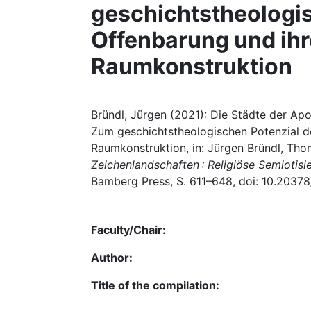
geschichtstheologi
Offenbarung und ihr
Raumkonstruktion
Bründl, Jürgen (2021): Die Städte der Ap
Zum geschichtstheologischen Potenzial d
Raumkonstruktion, in: Jürgen Bründl, Tho
Zeichenlandschaften : Religiöse Semiotisi
Bamberg Press, S. 611–648, doi: 10.20378
Faculty/Chair:
Author:
Title of the compilation: