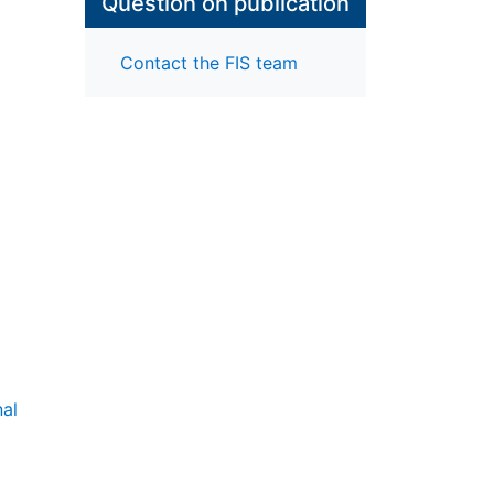
Question on publication
Contact the FIS team
nal