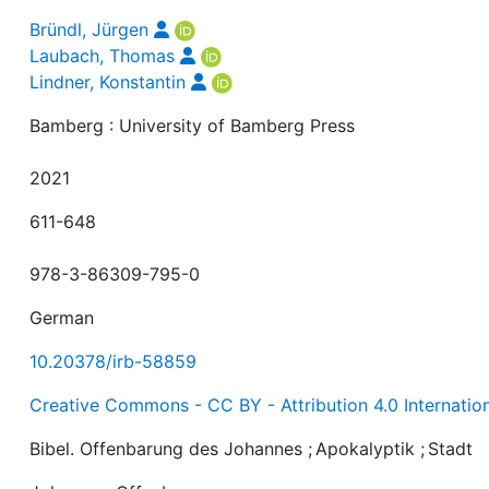
Bründl, Jürgen
Laubach, Thomas
Lindner, Konstantin
Bamberg : University of Bamberg Press
2021
611-648
978-3-86309-795-0
German
10.20378/irb-58859
Creative Commons - CC BY - Attribution 4.0 Internatio
Bibel. Offenbarung des Johannes
;
Apokalyptik
;
Stadt