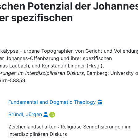
schen Potenzial der Johanne
er spezifischen
okalypse – urbane Topographien von Gericht und Vollendung
er Johannes-Offenbarung und ihrer spezifischen
mas Laubach, und Konstantin Lindner (Hrsg.),
erungen im interdisziplinären Diskurs
, Bamberg: University o
/irb-58859.
Fundamental and Dogmatic Theology
Bründl, Jürgen
Zeichenlandschaften : Religiöse Semiotisierungen im
interdisziplinären Diskurs