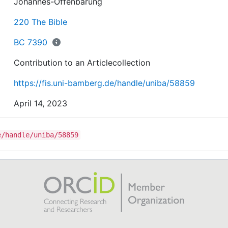
Johannes-Offenbarung
220 The Bible
BC 7390
Contribution to an Articlecollection
https://fis.uni-bamberg.de/handle/uniba/58859
April 14, 2023
e/handle/uniba/58859