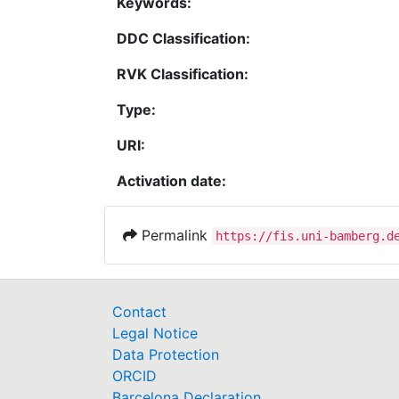
Keywords:
DDC Classification:
RVK Classification:
Type:
URI:
Activation date:
Permalink
https://fis.uni-bamberg.d
Contact
Legal Notice
Data Protection
ORCID
Barcelona Declaration