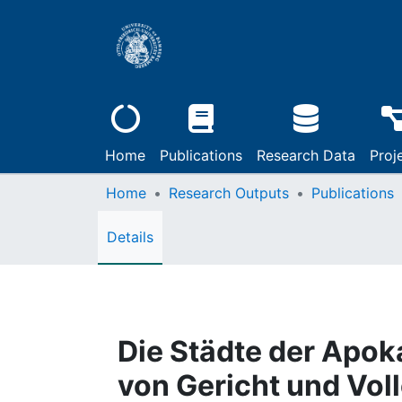
Home
Publications
Research Data
Proj
Home
Research Outputs
Publications
Details
Die Städte der Apok
von Gericht und Vol