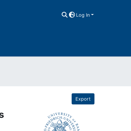
Log In
Export
s