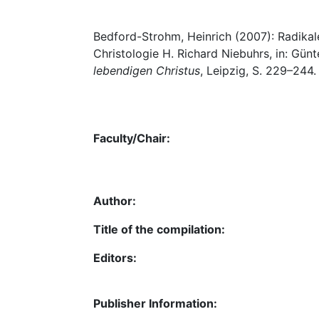
Bedford-Strohm, Heinrich (2007): Radikal
Christologie H. Richard Niebuhrs, in: Gü
lebendigen Christus
, Leipzig, S. 229–244.
Faculty/Chair:
Author:
Title of the compilation:
Editors:
Publisher Information: