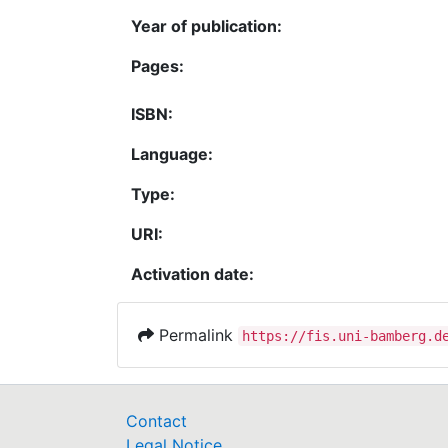
Year of publication:
Pages:
ISBN:
Language:
Type:
URI:
Activation date:
Permalink
https://fis.uni-bamberg.d
Contact
Legal Notice