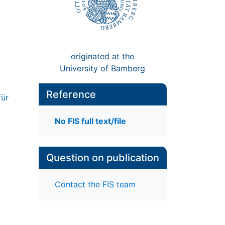
originated at the
University of Bamberg
Reference
für
No FIS full text/file
Question on publication
Contact the FIS team