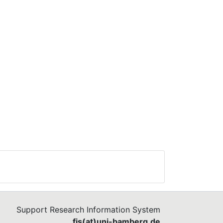
Support Research Information System
fis(at)uni-bamberg.de