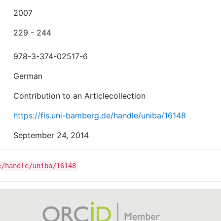
2007
229 - 244
978-3-374-02517-6
German
Contribution to an Articlecollection
https://fis.uni-bamberg.de/handle/uniba/16148
September 24, 2014
e/handle/uniba/16148