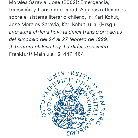
Awards
Morales Saravia, José (2002): Emergencia,
transición y transmodernidad. Algunas reflexiones
My FIS
sobre el sistema literario chileno, in: Karl Kohut,
José Morales Saravia, Karl Kohut, u. a. (Hrsg.),
Literatura chilena hoy : la difícil transición ; actas
Help
del simposio del 24 al 27 febrero de 1999:
„Literatura chilena hoy. La difícil transición“
,
Frankfurt/ Main u.a., S. 447–464.