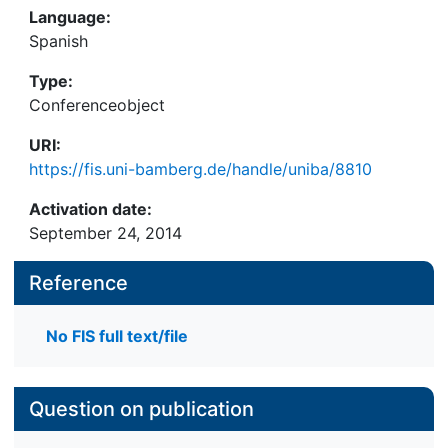
Language:
Spanish
Type:
Conferenceobject
URI:
https://fis.uni-bamberg.de/handle/uniba/8810
Activation date:
September 24, 2014
Reference
No FIS full text/file
Question on publication