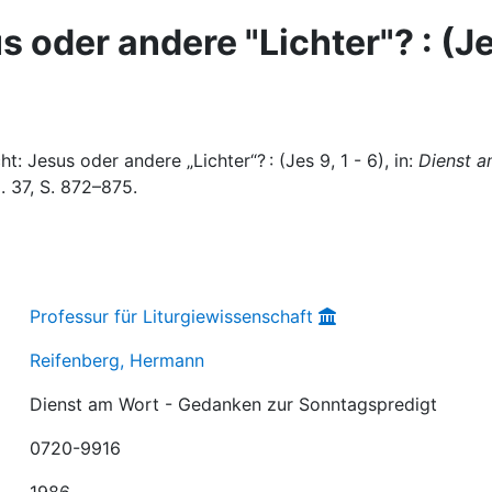
us oder andere "Lichter"? : (J
: Jesus oder andere „Lichter“? : (Jes 9, 1 - 6), in:
Dienst 
g. 37, S. 872–875.
Professur für Liturgiewissenschaft
Reifenberg, Hermann
Dienst am Wort - Gedanken zur Sonntagspredigt
0720-9916