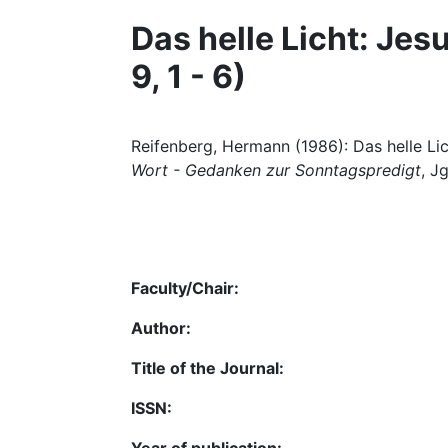
Das helle Licht: Jes
9, 1 - 6)
Reifenberg, Hermann (1986): Das helle Licht
Wort - Gedanken zur Sonntagspredigt
, J
Faculty/Chair:
Author:
Title of the Journal:
ISSN: