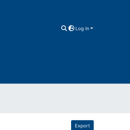
Log In
Export