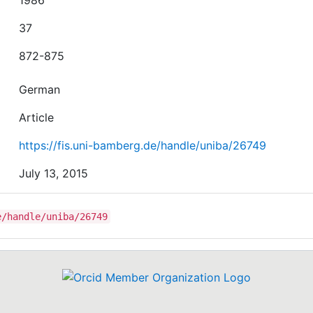
1986
37
872-875
German
Article
https://fis.uni-bamberg.de/handle/uniba/26749
July 13, 2015
e/handle/uniba/26749