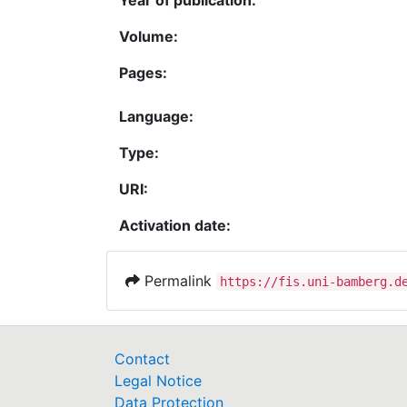
Year of publication:
Volume:
Pages:
Language:
Type:
URI:
Activation date:
Permalink
https://fis.uni-bamberg.d
Contact
Legal Notice
Data Protection