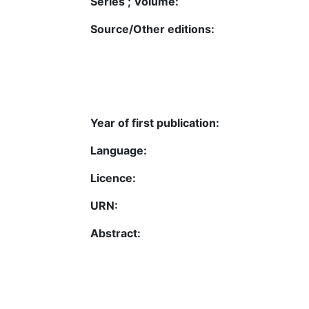
Series ; Volume:
Source/Other editions:
Year of first publication:
Language:
Licence:
URN:
Abstract: