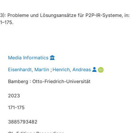
23): Probleme und Lösungsansätze für P2P-IR-Systeme, in:
1–175.
Media Informatics
Eisenhardt, Martin
;
Henrich, Andreas
Bamberg : Otto-Friedrich-Universität
2023
171-175
3885793482