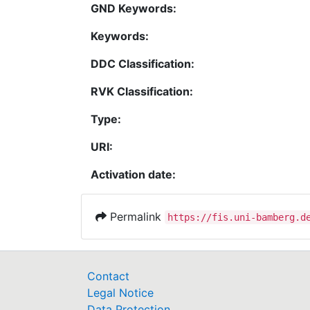
GND Keywords:
Keywords:
DDC Classification:
RVK Classification:
Type:
URI:
Activation date:
Permalink
https://fis.uni-bamberg.d
Contact
Legal Notice
Data Protection