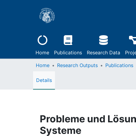
Home
Publications
Research Data
Proj
Home
Research Outputs
Publications
Details
Probleme und Lösun
Systeme