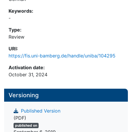
Keywords:
-
Type:
Review
URI:
https://fis.uni-bamberg.de/handle/uniba/104295
Activation date:
October 31, 2024
Versioning
Published Version
(PDF)
published on