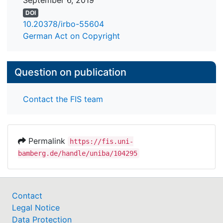
September 6, 2019
DOI
10.20378/irbo-55604
German Act on Copyright
Question on publication
Contact the FIS team
Permalink
https://fis.uni-
bamberg.de/handle/uniba/104295
Contact
Legal Notice
Data Protection