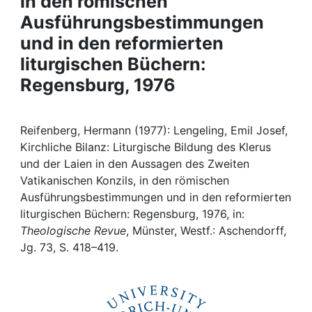
in den römischen
Awards
Ausführungsbestimmungen
My FIS
und in den reformierten
liturgischen Büchern:
Help
Regensburg, 1976
Reifenberg, Hermann (1977): Lengeling, Emil Josef,
Kirchliche Bilanz: Liturgische Bildung des Klerus
und der Laien in den Aussagen des Zweiten
Vatikanischen Konzils, in den römischen
Ausführungsbestimmungen und in den reformierten
liturgischen Büchern: Regensburg, 1976, in:
Theologische Revue
, Münster, Westf.: Aschendorff,
Jg. 73, S. 418–419.