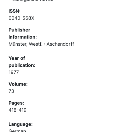
ISSN:
0040-568X
Publisher
Information:
Münster, Westf. : Aschendorff
Year of
publication:
1977
Volume:
73
Pages:
418-419
Language:
German