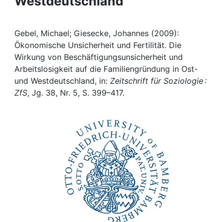
Westdeutschland
Awards
My FIS
Gebel, Michael; Giesecke, Johannes (2009):
Ökonomische Unsicherheit und Fertilität. Die
Help
Wirkung von Beschäftigungsunsicherheit und
Arbeitslosigkeit auf die Familiengründung in Ost-
und Westdeutschland, in:
Zeitschrift für Soziologie :
ZfS
, Jg. 38, Nr. 5, S. 399–417.