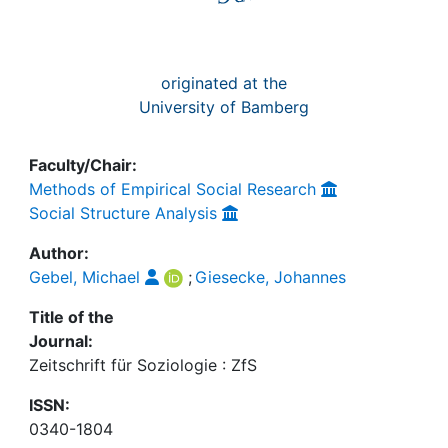
originated at the
University of Bamberg
Faculty/Chair:
Methods of Empirical Social Research
Social Structure Analysis
Author:
Gebel, Michael
;
Giesecke, Johannes
Title of the
Journal:
Zeitschrift für Soziologie : ZfS
ISSN:
0340-1804