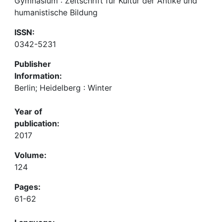
Gymnasium : Zeitschrift für Kultur der Antike und
humanistische Bildung
ISSN:
0342-5231
Publisher
Information:
Berlin; Heidelberg : Winter
Year of
publication:
2017
Volume:
124
Pages:
61-62