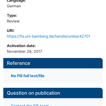
Language:
German
Type:
Review
URI:
https://fis.uni-bamberg.de/handle/uniba/42701
Activation date:
November 28, 2017
Reference
No FIS full text/file
Question on publication
Contact the FIS team