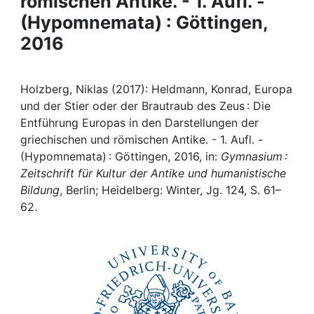
römischen Antike. - 1. Aufl. -
Awards
(Hypomnemata) : Göttingen,
My FIS
2016
Help
Holzberg, Niklas (2017): Heldmann, Konrad, Europa
und der Stier oder der Brautraub des Zeus : Die
Entführung Europas in den Darstellungen der
griechischen und römischen Antike. - 1. Aufl. -
(Hypomnemata) : Göttingen, 2016, in:
Gymnasium :
Zeitschrift für Kultur der Antike und humanistische
Bildung
, Berlin; Heidelberg: Winter, Jg. 124, S. 61–
62.