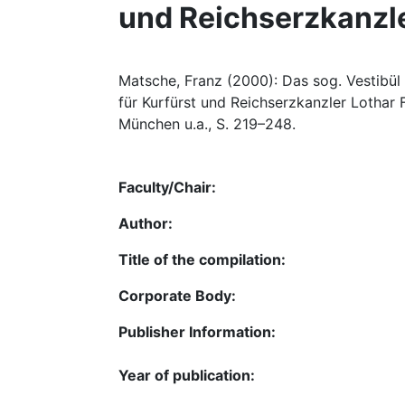
und Reichserzkanzl
Matsche, Franz (2000): Das sog. Vestibül
für Kurfürst und Reichserzkanzler Lothar
München u.a., S. 219–248.
Faculty/Chair:
Author:
Title of the compilation:
Corporate Body:
Publisher Information:
Year of publication: