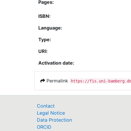
Pages:
ISBN:
Language:
Type:
URI:
Activation date:
Permalink
https://fis.uni-bamberg.d
Contact
Legal Notice
Data Protection
ORCID