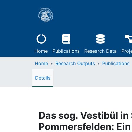
Home
Publications
Research Data
Proj
Home
Research Outputs
Publications
Details
Das sog. Vestibül i
Pommersfelden: Ein 