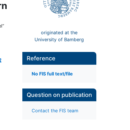
rn
l“
originated at the
University of Bamberg
Reference
No FIS full text/file
Question on publication
Contact the FIS team