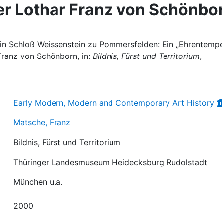
er Lothar Franz von Schönbo
 in Schloß Weissenstein zu Pommersfelden: Ein „Ehrentempe
 Franz von Schönborn, in:
Bildnis, Fürst und Territorium
,
Early Modern, Modern and Contemporary Art History
Matsche, Franz
Bildnis, Fürst und Territorium
Thüringer Landesmuseum Heidecksburg Rudolstadt
München u.a.
2000