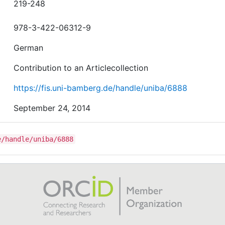
219-248
978-3-422-06312-9
German
Contribution to an Articlecollection
https://fis.uni-bamberg.de/handle/uniba/6888
September 24, 2014
e/handle/uniba/6888