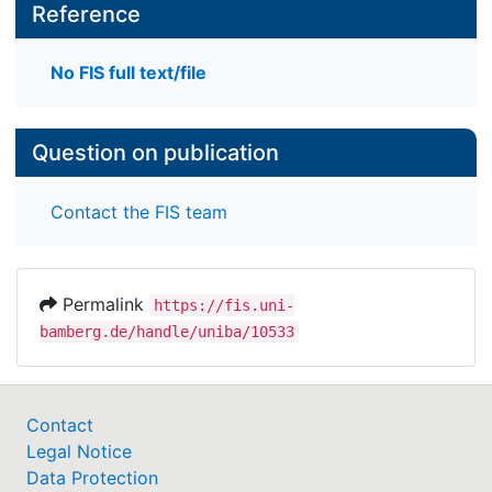
Reference
No FIS full text/file
Question on publication
Contact the FIS team
Permalink
https://fis.uni-
bamberg.de/handle/uniba/10533
Contact
Legal Notice
Data Protection