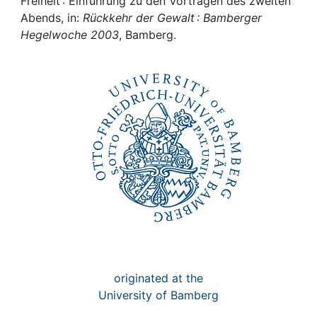
Awards
Freiheit : Einführung zu den Vorträgen des zweiten
Abends, in:
Rückkehr der Gewalt : Bamberger
Hegelwoche 2003
, Bamberg.
My FIS
Help
originated at the
University of Bamberg