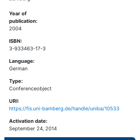
Year of
publication:
2004
ISBN:
3-933463-17-3
Language:
German
Type:
Conferenceobject
URI:
https://fis.uni-bamberg.de/handle/uniba/10533
Activation date:
September 24, 2014