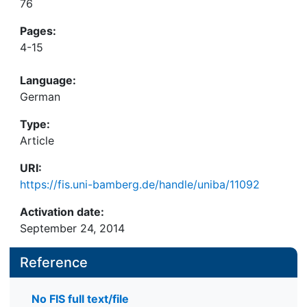
76
Pages:
4-15
Language:
German
Type:
Article
URI:
https://fis.uni-bamberg.de/handle/uniba/11092
Activation date:
September 24, 2014
Reference
No FIS full text/file