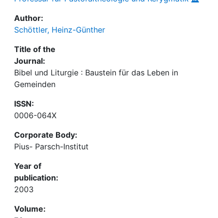
Author:
Schöttler, Heinz-Günther
Title of the
Journal:
Bibel und Liturgie : Baustein für das Leben in
Gemeinden
ISSN:
0006-064X
Corporate Body:
Pius- Parsch-Institut
Year of
publication:
2003
Volume: