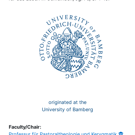
Awards
My FIS
Help
originated at the
University of Bamberg
Faculty/Chair:
Professur für Pastoraltheologie und Kerygmatik