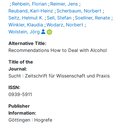
;
Rehbein, Florian
;
Reimer, Jens
;
Reuband, Karl-Heinz
;
Scherbaum, Norbert
;
Seitz, Helmut K.
;
Sell, Stefan
;
Soellner, Renate
;
Winkler, Klaudia
;
Wodarz, Norbert
;
Wolstein, Jörg
Alternative Title:
Recommendations How to Deal with Alcohol
Title of the
Journal:
Sucht : Zeitschrift für Wissenschaft und Praxis
ISSN:
0939-5911
Publisher
Information:
Göttingen : Hogrefe