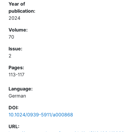
Year of
publication:
2024
Volume:
70
Issue:
2
Pages:
113-117
Language:
German
DOI:
10.1024/0939-5911/a000868
URL: