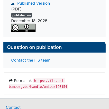
Published Version
(PDF)
published on
December 18, 2025
Question on publication
Contact the FIS team
Permalink
https://fis.uni-
bamberg.de/handle/uniba/106154
Contact