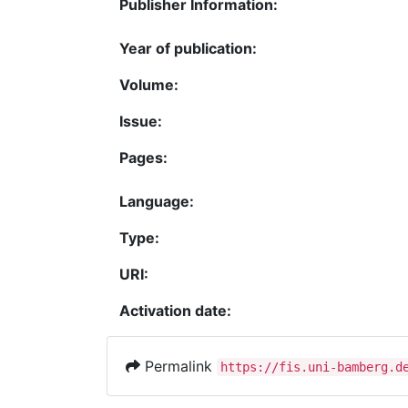
Publisher Information:
Year of publication:
Volume:
Issue:
Pages:
Language:
Type:
URI:
Activation date:
Permalink
https://fis.uni-bamberg.d