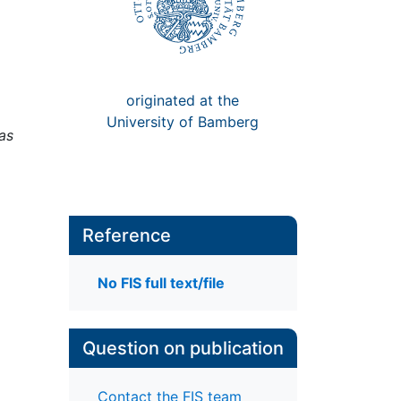
originated at the
University of Bamberg
as
Reference
No FIS full text/file
Question on publication
Contact the FIS team