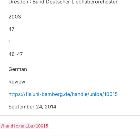
Dresden : Bund Deutscher Liebhaberorchester
2003
47
1
46-47
German
Review
https://fis.uni-bamberg.de/handle/uniba/10615
September 24, 2014
e/handle/uniba/10615