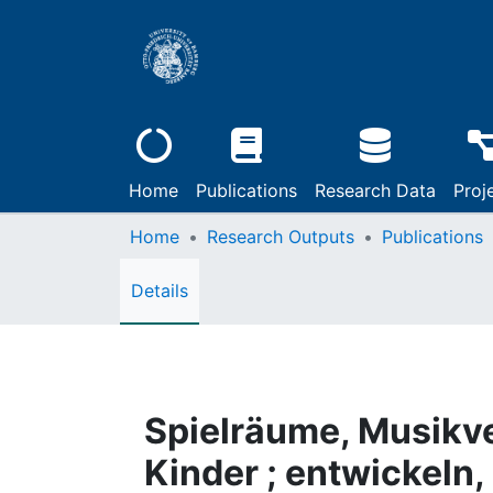
Home
Publications
Research Data
Proj
Home
Research Outputs
Publications
Details
Spielräume, Musikve
Kinder ; entwickeln, 