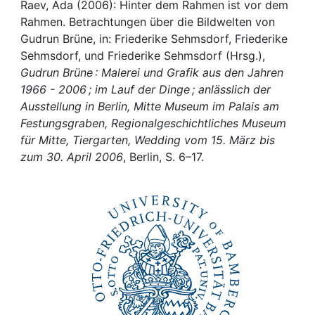
Awards
Raev, Ada (2006): Hinter dem Rahmen ist vor dem
Rahmen. Betrachtungen über die Bildwelten von
My FIS
Gudrun Brüne, in: Friederike Sehmsdorf, Friederike
Sehmsdorf, und Friederike Sehmsdorf (Hrsg.),
Gudrun Brüne : Malerei und Grafik aus den Jahren
Help
1966 - 2006 ; im Lauf der Dinge ; anlässlich der
Ausstellung in Berlin, Mitte Museum im Palais am
Festungsgraben, Regionalgeschichtliches Museum
für Mitte, Tiergarten, Wedding vom 15. März bis
zum 30. April 2006
, Berlin, S. 6–17.