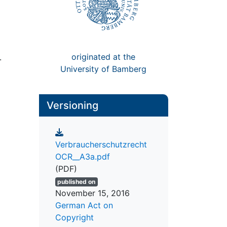
originated at the
.
University of Bamberg
Versioning
Verbraucherschutzrecht
OCR__A3a.pdf
(PDF)
published on
November 15, 2016
German Act on
Copyright