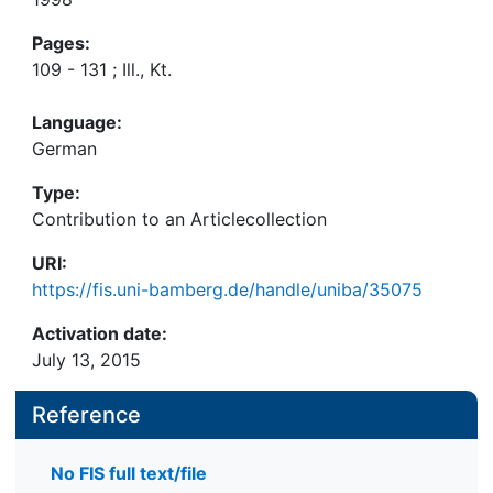
Pages:
109 - 131 ; Ill., Kt.
Language:
German
Type:
Contribution to an Articlecollection
URI:
https://fis.uni-bamberg.de/handle/uniba/35075
Activation date:
July 13, 2015
Reference
No FIS full text/file