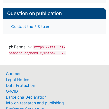
Question on publication
Contact the FIS team
Permalink
https://fis.uni-
bamberg.de/handle/uniba/35075
Contact
Legal Notice
Data Protection
ORCID
Barcelona Declaration
Info on research and publishing
Professor Catalogue