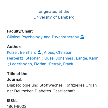
originated at the
University of Bamberg
Faculty/Chair:
Clinical Psychology and Psychotherapy
Author:
Kulzer, Bernhard
;
Albus, Christian
;
Herpertz, Stephan
;
Kruse, Johannes
;
Lange, Karin
;
Lederbogen, Florian
;
Petrak, Frank
Title of the
Journal:
Diabetologie und Stoffwechsel : offizielles Organ
der Deutschen Diabetes-Gesellschaft
ISSN:
1861-9002