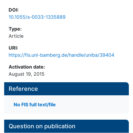
DOI:
10.1055/s-0033-1335889
Type:
Article
URI:
https://fis.uni-bamberg.de/handle/uniba/39404
Activation date:
August 19, 2015
Reference
No FIS full text/file
Question on publication