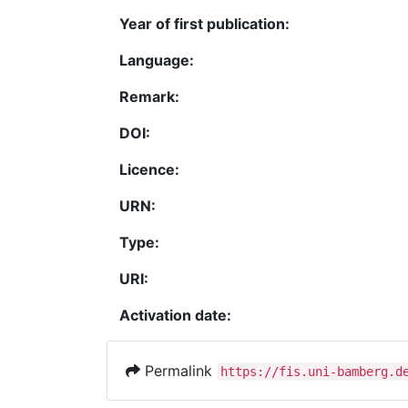
Year of first publication:
Language:
Remark:
DOI:
Licence:
URN:
Type:
URI:
Activation date:
Permalink
https://fis.uni-bamberg.d