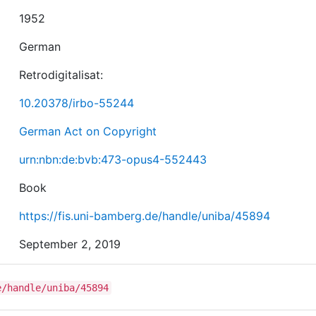
1952
German
Retrodigitalisat:
10.20378/irbo-55244
German Act on Copyright
urn:nbn:de:bvb:473-opus4-552443
Book
https://fis.uni-bamberg.de/handle/uniba/45894
September 2, 2019
e/handle/uniba/45894