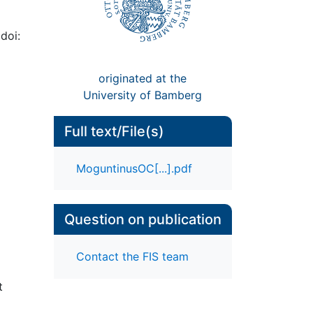
doi:
originated at the
University of Bamberg
Full text/File(s)
MoguntinusOC[...].pdf
Question on publication
Contact the FIS team
t