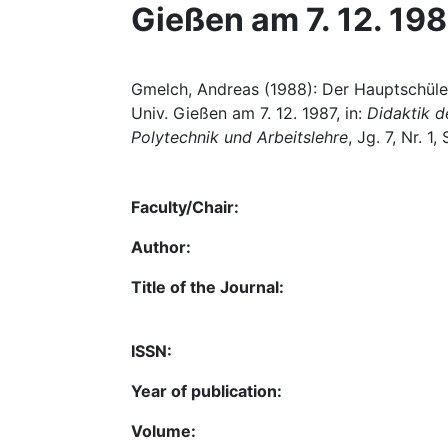
Gießen am 7. 12. 19
Gmelch, Andreas (1988): Der Hauptschüle
Univ. Gießen am 7. 12. 1987, in:
Didaktik d
Polytechnik und Arbeitslehre
, Jg. 7, Nr. 1,
Faculty/Chair:
Author:
Title of the Journal:
ISSN:
Year of publication:
Volume: