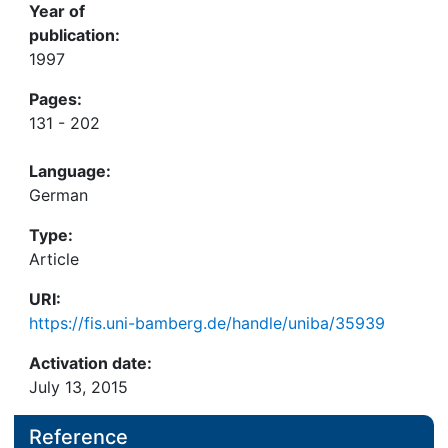
Year of
publication:
1997
Pages:
131 - 202
Language:
German
Type:
Article
URI:
https://fis.uni-bamberg.de/handle/uniba/35939
Activation date:
July 13, 2015
Reference