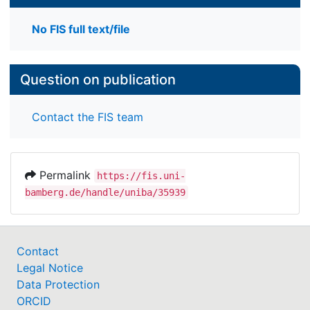
No FIS full text/file
Question on publication
Contact the FIS team
Permalink
https://fis.uni-
bamberg.de/handle/uniba/35939
Contact
Legal Notice
Data Protection
ORCID