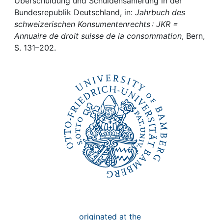
Awards
Überschuldung und Schuldensanierung in der
Bundesrepublik Deutschland, in:
Jahrbuch des
schweizerischen Konsumentenrechts : JKR =
My FIS
Annuaire de droit suisse de la consommation
, Bern,
S. 131–202.
Help
originated at the