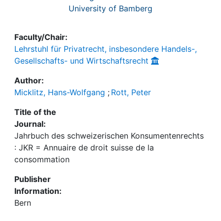
University of Bamberg
Faculty/Chair:
Lehrstuhl für Privatrecht, insbesondere Handels-,
Gesellschafts- und Wirtschaftsrecht
Author:
Micklitz, Hans-Wolfgang
;
Rott, Peter
Title of the
Journal:
Jahrbuch des schweizerischen Konsumentenrechts
: JKR = Annuaire de droit suisse de la
consommation
Publisher
Information:
Bern