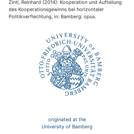
Awards
Zintl, Reinhard (2014): Kooperation und Aufteilung
des Kooperationsgewinns bei horizontaler
My FIS
Politikverflechtung, in: Bamberg: opus.
Help
originated at the
University of Bamberg