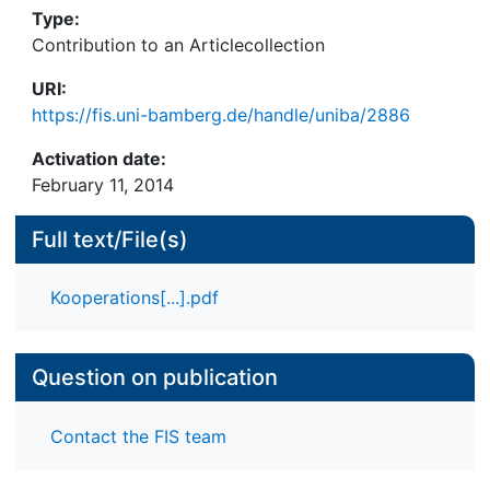
Type:
Contribution to an Articlecollection
URI:
https://fis.uni-bamberg.de/handle/uniba/2886
Activation date:
February 11, 2014
Full text/File(s)
Kooperations[...].pdf
Question on publication
Contact the FIS team