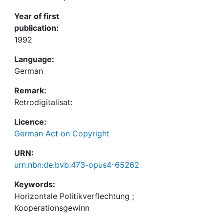
Year of first
publication:
1992
Language:
German
Remark:
Retrodigitalisat:
Licence:
German Act on Copyright
URN:
urn:nbn:de:bvb:473-opus4-65262
Keywords:
Horizontale Politikverflechtung
;
Kooperationsgewinn