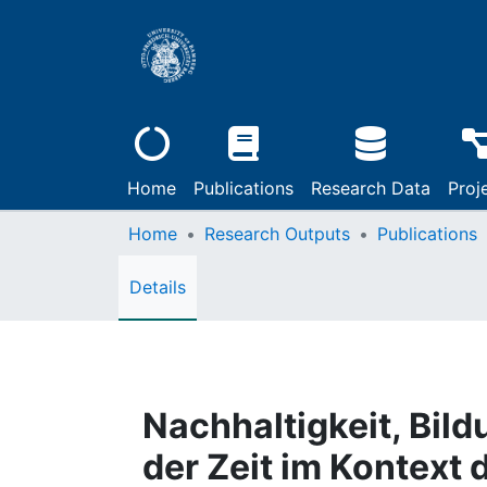
Home
Publications
Research Data
Proj
Home
Research Outputs
Publications
Details
Nachhaltigkeit, Bild
der Zeit im Kontext 