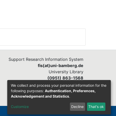
Support Research Information System
fis(at)uni-bamberg.de
University Library
(0951) 863-1568
We collect and process your personal information for the
following purposes:
Authentication, Preferences,
Acknowledgement and Statistics
.
Customize
Decline
That's ok