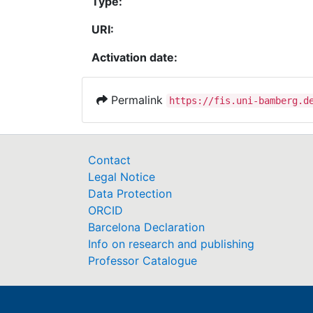
Type:
URI:
Activation date:
Permalink
https://fis.uni-bamberg.d
Contact
Legal Notice
Data Protection
ORCID
Barcelona Declaration
Info on research and publishing
Professor Catalogue