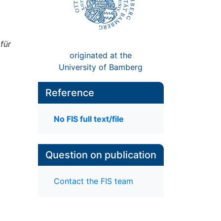
für
originated at the
University of Bamberg
Reference
No FIS full text/file
Question on publication
Contact the FIS team