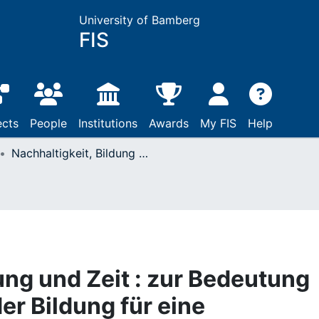
University of Bamberg
FIS
ects
People
Institutions
Awards
My FIS
Help
Nachhaltigkeit, Bildung und Zeit : zur Bedeutung der Zeit im Kontext der Bildung für eine nachhaltige Entwicklung in der Schule
ung und Zeit : zur Bedeutung
der Bildung für eine