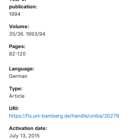
publication:
1994
Volume:
35/36. 1993/94
Pages:
82-120
Language:
German
Type:
Article
URI:
https://fis.uni-bamberg.de/handle/uniba/30279
Activation date:
July 13, 2015