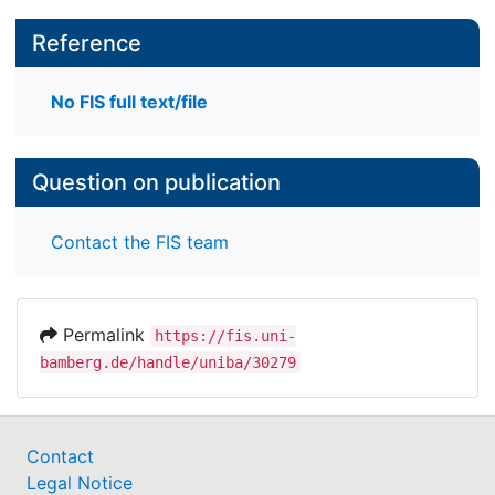
Reference
No FIS full text/file
Question on publication
Contact the FIS team
Permalink
https://fis.uni-
bamberg.de/handle/uniba/30279
Contact
Legal Notice