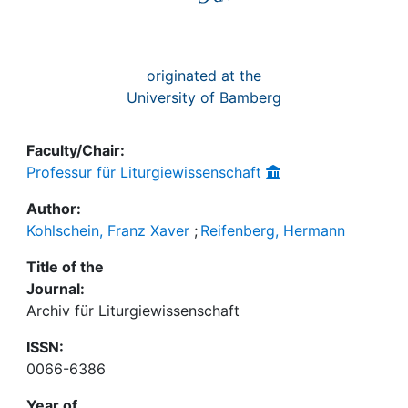
originated at the
University of Bamberg
Faculty/Chair:
Professur für Liturgiewissenschaft
Author:
Kohlschein, Franz Xaver
;
Reifenberg, Hermann
Title of the
Journal:
Archiv für Liturgiewissenschaft
ISSN:
0066-6386
Year of