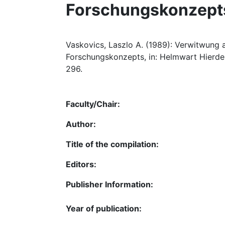
Forschungskonzept
Vaskovics, Laszlo A. (1989): Verwitwung a
Forschungskonzepts, in: Helmwart Hierdei
296.
Faculty/Chair:
Author:
Title of the compilation:
Editors:
Publisher Information:
Year of publication: