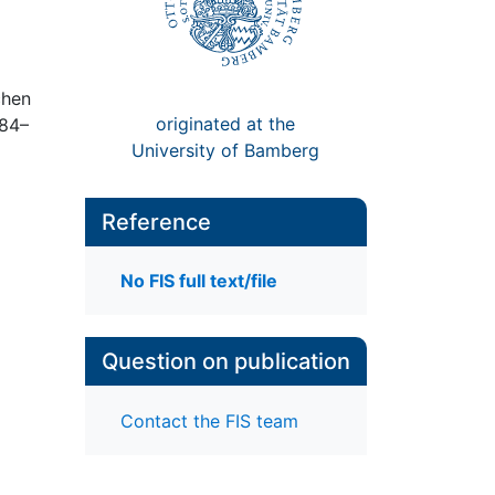
chen
originated at the
284–
University of Bamberg
Reference
No FIS full text/file
Question on publication
Contact the FIS team