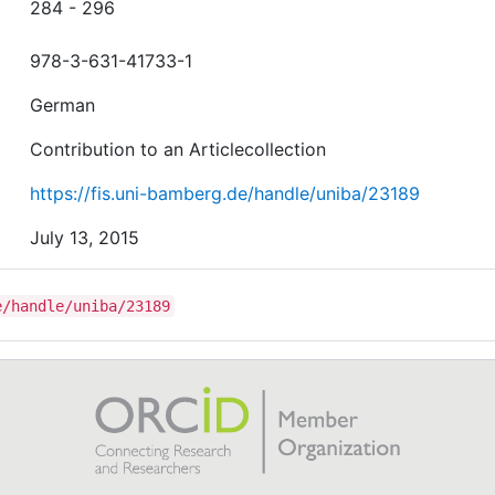
284 - 296
978-3-631-41733-1
German
Contribution to an Articlecollection
https://fis.uni-bamberg.de/handle/uniba/23189
July 13, 2015
e/handle/uniba/23189