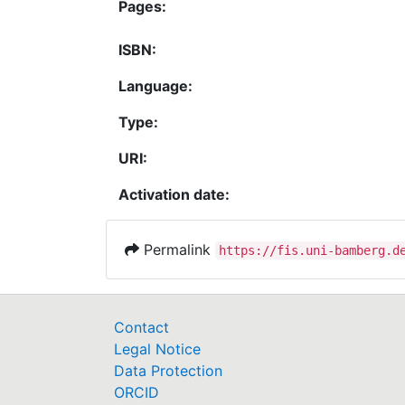
Pages:
ISBN:
Language:
Type:
URI:
Activation date:
Permalink
https://fis.uni-bamberg.d
Contact
Legal Notice
Data Protection
ORCID