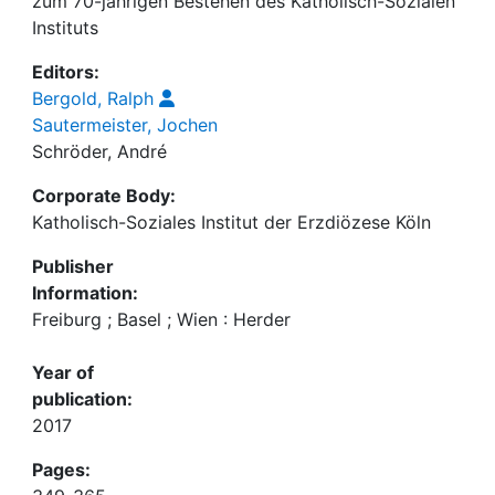
zum 70-jährigen Bestehen des Katholisch-Sozialen
Instituts
Editors:
Bergold, Ralph
Sautermeister, Jochen
Schröder, André
Corporate Body:
Katholisch-Soziales Institut der Erzdiözese Köln
Publisher
Information:
Freiburg ; Basel ; Wien : Herder
Year of
publication:
2017
Pages: