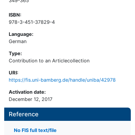
349-365
ISBN:
978-3-451-37829-4
Language:
German
Type:
Contribution to an Articlecollection
URI:
https://fis.uni-bamberg.de/handle/uniba/42978
Activation date:
December 12, 2017
Reference
No FIS full text/file