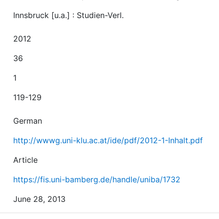
Innsbruck [u.a.] : Studien-Verl.
2012
36
1
119-129
German
http://wwwg.uni-klu.ac.at/ide/pdf/2012-1-Inhalt.pdf
Article
https://fis.uni-bamberg.de/handle/uniba/1732
June 28, 2013