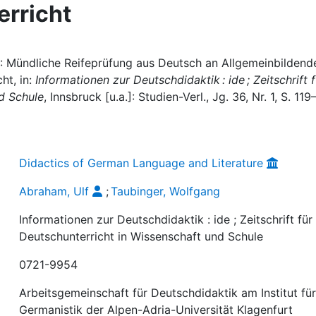
erricht
): Mündliche Reifeprüfung aus Deutsch an Allgemeinbildend
ht, in:
Informationen zur Deutschdidaktik : ide ; Zeitschrift f
d Schule
, Innsbruck [u.a.]: Studien-Verl., Jg. 36, Nr. 1, S. 119
Didactics of German Language and Literature
Abraham, Ulf
;
Taubinger, Wolfgang
Informationen zur Deutschdidaktik : ide ; Zeitschrift für
Deutschunterricht in Wissenschaft und Schule
0721-9954
Arbeitsgemeinschaft für Deutschdidaktik am Institut fü
Germanistik der Alpen-Adria-Universität Klagenfurt