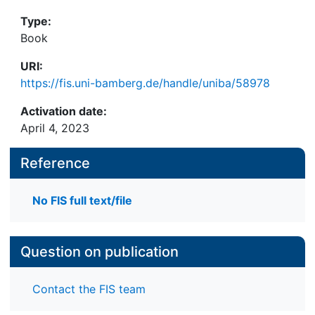
https://fis.uni-bamberg.de/handle/uniba/42042
Type:
Book
URI:
https://fis.uni-bamberg.de/handle/uniba/58978
Activation date:
April 4, 2023
Reference
No FIS full text/file
Question on publication
Contact the FIS team