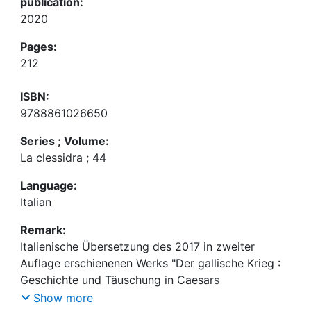
publication:
2020
Pages:
212
ISBN:
9788861026650
Series ; Volume:
La clessidra ; 44
Language:
Italian
Remark:
Italienische Übersetzung des 2017 in zweiter
Auflage erschienenen Werks "Der gallische Krieg :
Geschichte und Täuschung in Caesars
Meisterwerk" von Markus Schauer, vgl.
Show more