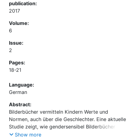
publication:
2017
Volume:
6
Issue:
2
Pages:
18-21
Language:
German
Abstract:
Bilderbücher vermitteln Kindern Werte und
Normen, auch über die Geschlechter. Eine aktuelle
Studie zeigt, wie gendersensibel Bilderbücher
wirklich sind und warum es sinnvoll sein kann, mit
Show more