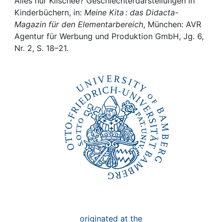
Awards
Alles nur Klischee? Geschlechterdarstellungen in
Kinderbüchern, in:
Meine Kita : das Didacta-
Magazin für den Elementarbereich
, München: AVR
My FIS
Agentur für Werbung und Produktion GmbH, Jg. 6,
Nr. 2, S. 18–21.
Help
originated at the