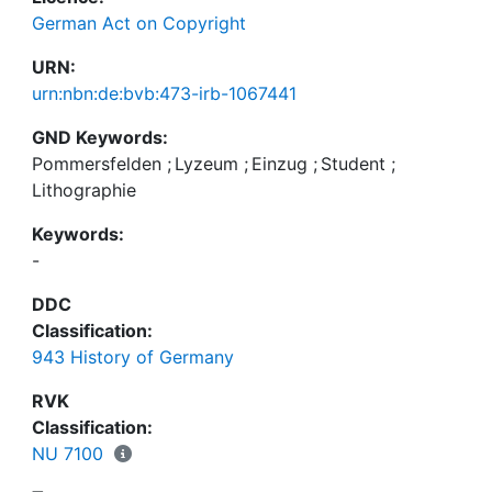
German Act on Copyright
URN:
urn:nbn:de:bvb:473-irb-1067441
GND Keywords:
Pommersfelden
;
Lyzeum
;
Einzug
;
Student
;
Lithographie
Keywords:
-
DDC
Classification:
943 History of Germany
RVK
Classification:
NU 7100