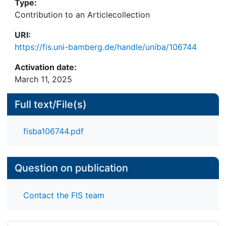
Type:
Contribution to an Articlecollection
URI:
https://fis.uni-bamberg.de/handle/uniba/106744
Activation date:
March 11, 2025
Full text/File(s)
fisba106744.pdf
Question on publication
Contact the FIS team