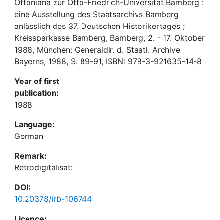
Ottoniana zur Otto-Friedrich-Universität Bamberg :
eine Ausstellung des Staatsarchivs Bamberg
anlässlich des 37. Deutschen Historikertages ;
Kreissparkasse Bamberg, Bamberg, 2. - 17. Oktober
1988, München: Generaldir. d. Staatl. Archive
Bayerns, 1988, S. 89-91, ISBN: 978-3-921635-14-8
Year of first
publication:
1988
Language:
German
Remark:
Retrodigitalisat:
DOI:
10.20378/irb-106744
Licence: