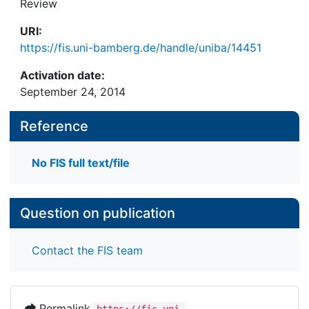
Review
URI:
https://fis.uni-bamberg.de/handle/uniba/14451
Activation date:
September 24, 2014
Reference
No FIS full text/file
Question on publication
Contact the FIS team
Permalink
https://fis.uni-