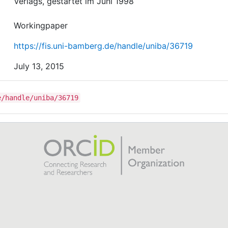
Verlags, gestartet im Juni 1998
Workingpaper
https://fis.uni-bamberg.de/handle/uniba/36719
July 13, 2015
e/handle/uniba/36719