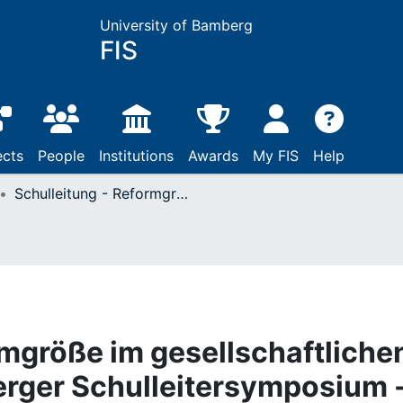
University of Bamberg
FIS
ects
People
Institutions
Awards
My FIS
Help
Schulleitung - Reformgröße im gesellschaftlichen Umbruch : VI. Bamberger Schulleitersymposium - ein Kurzbericht
rmgröße im gesellschaftliche
erger Schulleitersymposium 