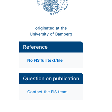
originated at the
University of Bamberg
Reference
No FIS full text/file
Question on publication
Contact the FIS team