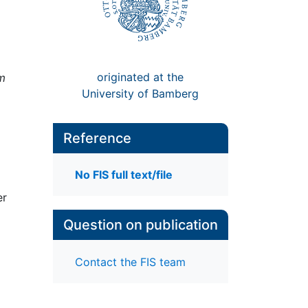
originated at the
m
University of Bamberg
Reference
No FIS full text/file
er
Question on publication
Contact the FIS team