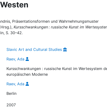
m Westen
tändnis, Präsentationsformen und Wahrnehmungsmuster
(Hrsg.),
Kursschwankungen : russische Kunst im Wertesyste
lin, S. 30–42.
Slavic Art and Cultural Studies
Raev, Ada
Kursschwankungen : russische Kunst im Wertesystem d
europäischen Moderne
Raev, Ada
Berlin
2007