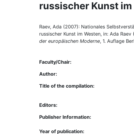
russischer Kunst i
Raev, Ada (2007): Nationales Selbstvers
russischer Kunst im Westen, in: Ada Raev 
der europäischen Moderne
, 1. Auflage Ber
Faculty/Chair:
Author:
Title of the compilation:
Editors:
Publisher Information:
Year of publication: