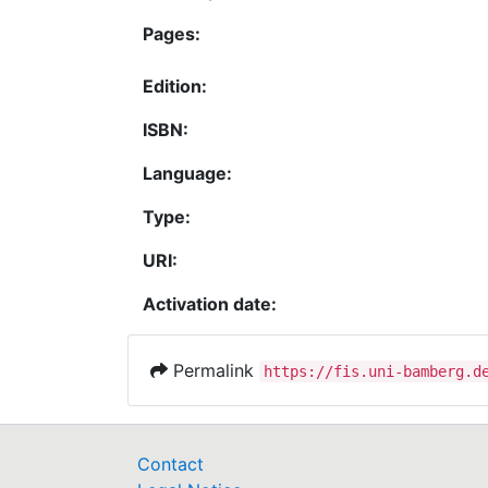
Pages:
Edition:
ISBN:
Language:
Type:
URI:
Activation date:
Permalink
https://fis.uni-bamberg.d
Contact