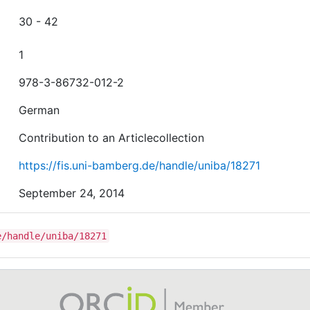
30 - 42
1
978-3-86732-012-2
German
Contribution to an Articlecollection
https://fis.uni-bamberg.de/handle/uniba/18271
September 24, 2014
e/handle/uniba/18271