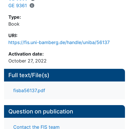
GE 9361
Type:
Book
URI:
https://fis.uni-bamberg.de/handle/uniba/56137
Activation date:
October 27, 2022
Full text/File(s)
fisba56137.pdf
Question on publication
Contact the FIS team