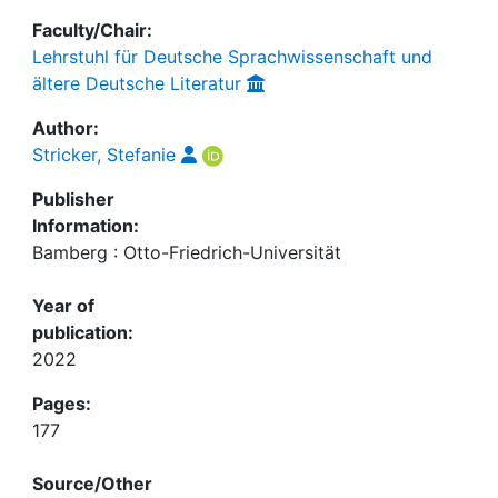
Faculty/Chair:
Lehrstuhl für Deutsche Sprachwissenschaft und
ältere Deutsche Literatur
Author:
Stricker, Stefanie
Publisher
Information:
Bamberg : Otto-Friedrich-Universität
Year of
publication:
2022
Pages:
177
Source/Other