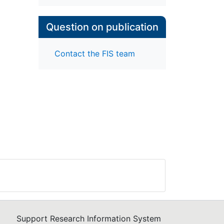
Question on publication
Contact the FIS team
Support Research Information System