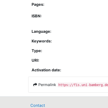
Pages:
ISBN:
Language:
Keywords:
Type:
URI:
Activation date:
Permalink
https://fis.uni-bamberg.d
Contact