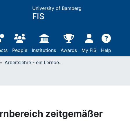
University of Bamberg
FIS
ects
People
Institutions
Awards
My FIS
Help
Arbeitslehre - ein Lernbereich zeitgemäßer Allgemeinbildung?
Lernbereich zeitgemäßer