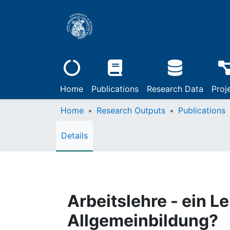
Home
Publications
Research Data
Proj
Home
Research Outputs
Publications
Details
Arbeitslehre - ein 
Allgemeinbildung?