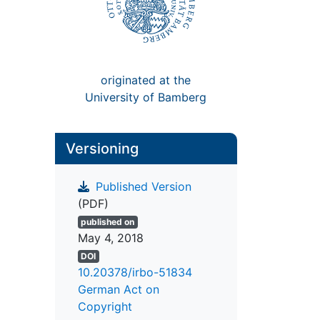
originated at the
University of Bamberg
Versioning
Published Version
(PDF)
published on
May 4, 2018
DOI
10.20378/irbo-51834
German Act on
Copyright