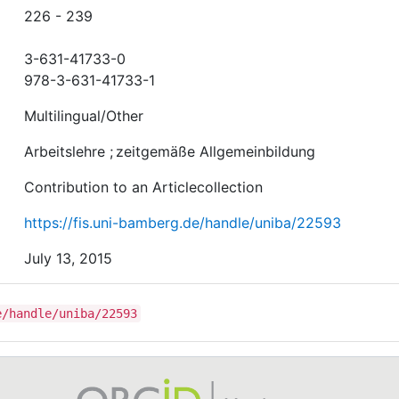
226 - 239
3-631-41733-0
978-3-631-41733-1
Multilingual/Other
Arbeitslehre
;
zeitgemäße Allgemeinbildung
Contribution to an Articlecollection
https://fis.uni-bamberg.de/handle/uniba/22593
July 13, 2015
e/handle/uniba/22593