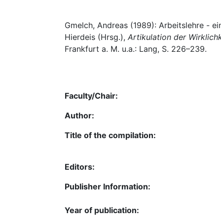
Gmelch, Andreas (1989): Arbeitslehre - e
Hierdeis (Hrsg.),
Artikulation der Wirklich
Frankfurt a. M. u.a.: Lang, S. 226–239.
Faculty/Chair:
Author:
Title of the compilation:
Editors:
Publisher Information:
Year of publication: