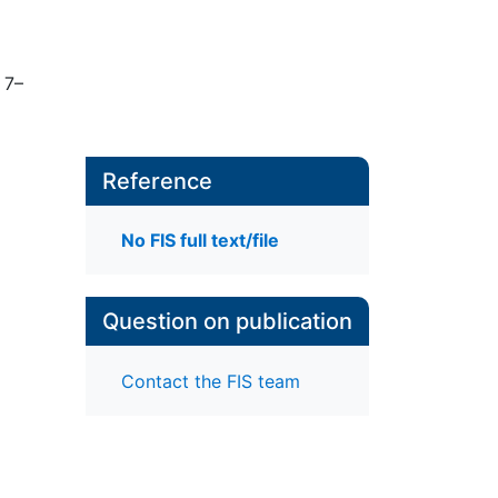
. 7–
Reference
No FIS full text/file
Question on publication
Contact the FIS team