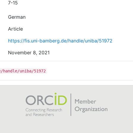
7-15
German
Article
https://fis.uni-bamberg.de/handle/uniba/51972
November 8, 2021
e/handle/uniba/51972