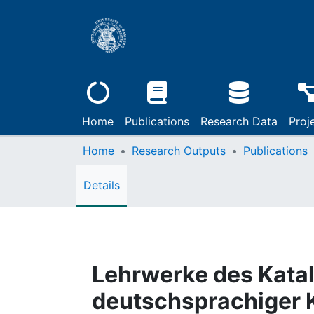
Home
Publications
Research Data
Proj
Home
Research Outputs
Publications
Details
Lehrwerke des Katal
deutschsprachiger 