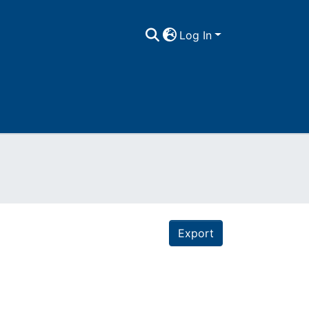
Log In
Export