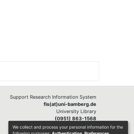
Support Research Information System
fis(at)uni-bamberg.de
University Library
(0951) 863-1568
We collect and process your personal information for the
following purposes:
Authentication, Preferences,