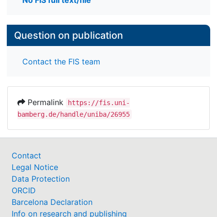
No FIS full text/file
Question on publication
Contact the FIS team
Permalink
https://fis.uni-
bamberg.de/handle/uniba/26955
Contact
Legal Notice
Data Protection
ORCID
Barcelona Declaration
Info on research and publishing