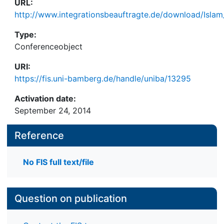
URL:
http://www.integrationsbeauftragte.de/download/Islam
Type:
Conferenceobject
URI:
https://fis.uni-bamberg.de/handle/uniba/13295
Activation date:
September 24, 2014
Reference
No FIS full text/file
Question on publication