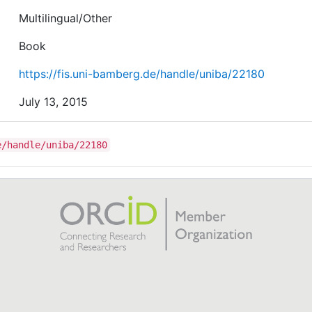
Multilingual/Other
Book
https://fis.uni-bamberg.de/handle/uniba/22180
July 13, 2015
e/handle/uniba/22180