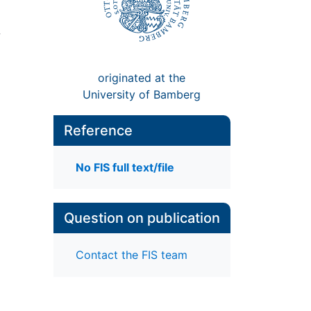
originated at the
University of Bamberg
Reference
No FIS full text/file
Question on publication
Contact the FIS team