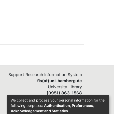
Support Research Information System
fis(at)uni-bamberg.de
University Library
(0951) 863-1568
We collect and process your personal information for the
following purposes:
Authentication, Preferences,
Acknowledgement and Statistics
.