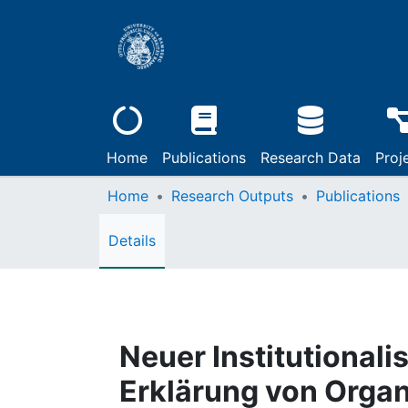
Home
Publications
Research Data
Proj
Home
Research Outputs
Publications
Details
Neuer Institutional
Erklärung von Organ