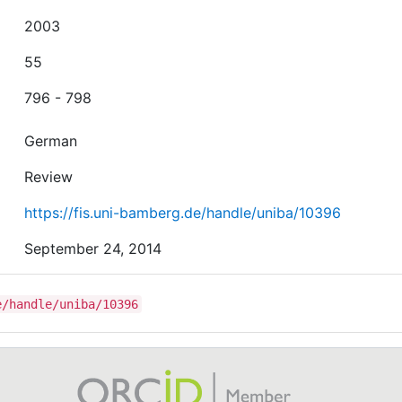
2003
55
796 - 798
German
Review
https://fis.uni-bamberg.de/handle/uniba/10396
September 24, 2014
e/handle/uniba/10396