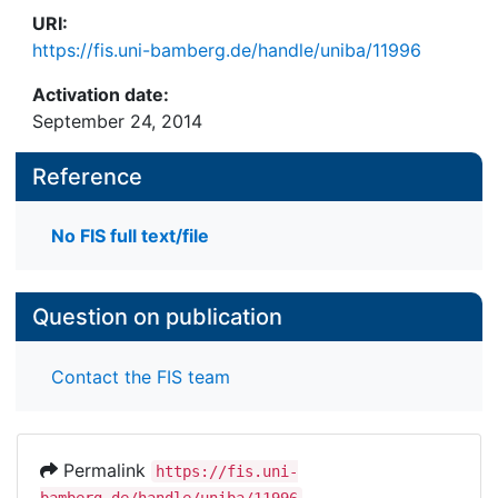
URI:
https://fis.uni-bamberg.de/handle/uniba/11996
Activation date:
September 24, 2014
Reference
No FIS full text/file
Question on publication
Contact the FIS team
Permalink
https://fis.uni-
bamberg.de/handle/uniba/11996