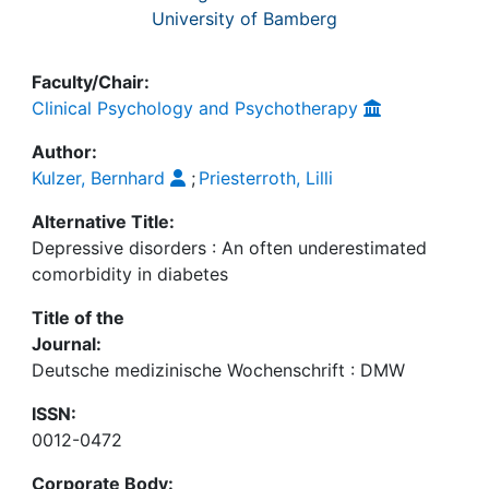
University of Bamberg
Faculty/Chair:
Clinical Psychology and Psychotherapy
Author:
Kulzer, Bernhard
;
Priesterroth, Lilli
Alternative Title:
Depressive disorders : An often underestimated
comorbidity in diabetes
Title of the
Journal:
Deutsche medizinische Wochenschrift : DMW
ISSN:
0012-0472
Corporate Body: