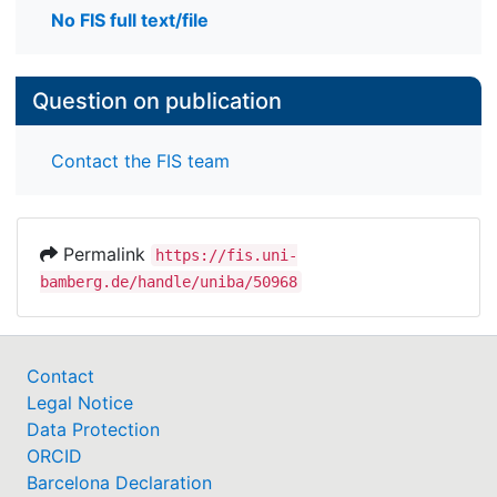
No FIS full text/file
Question on publication
Contact the FIS team
Permalink
https://fis.uni-
bamberg.de/handle/uniba/50968
Contact
Legal Notice
Data Protection
ORCID
Barcelona Declaration