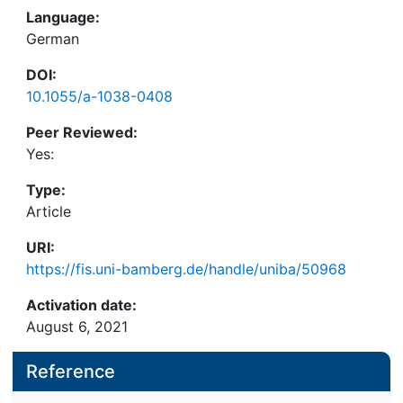
Language:
German
DOI:
10.1055/a-1038-0408
Peer Reviewed:
Yes:
Type:
Article
URI:
https://fis.uni-bamberg.de/handle/uniba/50968
Activation date:
August 6, 2021
Reference